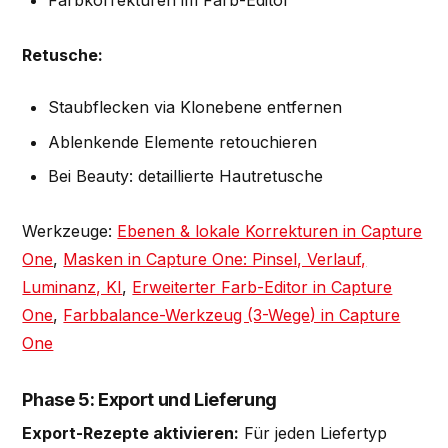
Farbkorrekturen im Farb-Editor
Retusche:
Staubflecken via Klonebene entfernen
Ablenkende Elemente retouchieren
Bei Beauty: detaillierte Hautretusche
Werkzeuge:
Ebenen & lokale Korrekturen in Capture
One
,
Masken in Capture One: Pinsel, Verlauf,
Luminanz, KI
,
Erweiterter Farb-Editor in Capture
One
,
Farbbalance-Werkzeug (3-Wege) in Capture
One
Phase 5: Export und Lieferung
Export-Rezepte aktivieren:
Für jeden Liefertyp