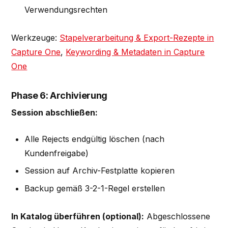
Verwendungsrechten
Werkzeuge:
Stapelverarbeitung & Export-Rezepte in
Capture One
,
Keywording & Metadaten in Capture
One
Phase 6: Archivierung
Session abschließen:
Alle Rejects endgültig löschen (nach
Kundenfreigabe)
Session auf Archiv-Festplatte kopieren
Backup gemäß 3-2-1-Regel erstellen
In Katalog überführen (optional):
Abgeschlossene