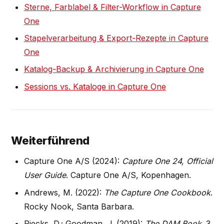
Sterne, Farblabel & Filter-Workflow in Capture
One
Stapelverarbeitung & Export-Rezepte in Capture
One
Katalog-Backup & Archivierung in Capture One
Sessions vs. Kataloge in Capture One
Weiterführend
Capture One A/S (2024):
Capture One 24, Official
User Guide
. Capture One A/S, Kopenhagen.
Andrews, M. (2022):
The Capture One Cookbook
.
Rocky Nook, Santa Barbara.
Riecks, D.; Goodman, J. (2019):
The DAM Book
. 3.