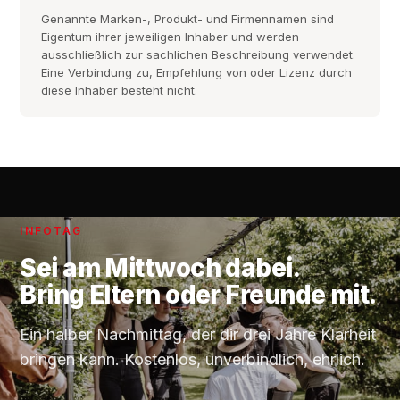
Genannte Marken-, Produkt- und Firmennamen sind
Eigentum ihrer jeweiligen Inhaber und werden
ausschließlich zur sachlichen Beschreibung verwendet.
Eine Verbindung zu, Empfehlung von oder Lizenz durch
diese Inhaber besteht nicht.
INFOTAG
Sei am
Mittwoch
dabei.
Bring Eltern oder Freunde mit.
Ein halber Nachmittag, der dir drei Jahre Klarheit
bringen kann. Kostenlos, unverbindlich, ehrlich.