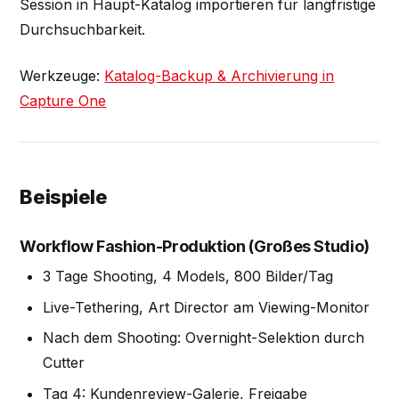
Session in Haupt-Katalog importieren für langfristige
Durchsuchbarkeit.
Werkzeuge:
Katalog-Backup & Archivierung in
Capture One
Beispiele
Workflow Fashion-Produktion (Großes Studio)
3 Tage Shooting, 4 Models, 800 Bilder/Tag
Live-Tethering, Art Director am Viewing-Monitor
Nach dem Shooting: Overnight-Selektion durch
Cutter
Tag 4: Kundenreview-Galerie, Freigabe