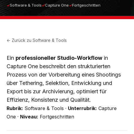
Software & Tools
Capture One
Fortgeschritten
← Zurück zu
Software & Tools
Ein
professioneller Studio-Workflow
in
Capture One beschreibt den strukturierten
Prozess von der Vorbereitung eines Shootings
über Tethering, Selektion, Entwicklung und
Export bis zur Archivierung, optimiert für
Effizienz, Konsistenz und Qualität.
Rubrik:
Software & Tools ·
Unterrubrik:
Capture
One ·
Niveau:
Fortgeschritten