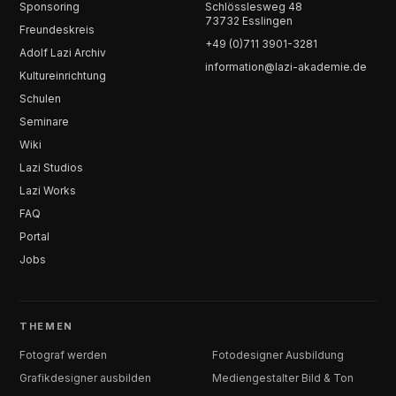
Sponsoring
Schlösslesweg 48
73732 Esslingen
Freundeskreis
+49 (0)711 3901-3281
Adolf Lazi Archiv
information@lazi-akademie.de
Kultureinrichtung
Schulen
Seminare
Wiki
Lazi Studios
Lazi Works
FAQ
Portal
Jobs
THEMEN
Fotograf werden
Fotodesigner Ausbildung
Grafikdesigner ausbilden
Mediengestalter Bild & Ton