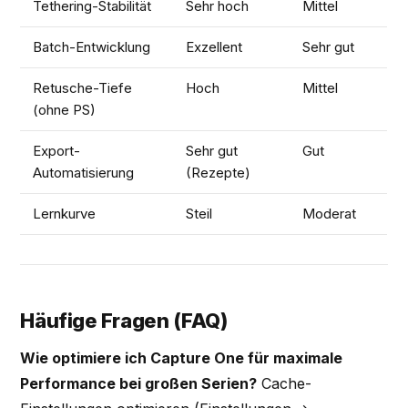
Tethering-Stabilität
Sehr hoch
Mittel
Batch-Entwicklung
Exzellent
Sehr gut
Retusche-Tiefe
Hoch
Mittel
(ohne PS)
Export-
Sehr gut
Gut
Automatisierung
(Rezepte)
Lernkurve
Steil
Moderat
Häufige Fragen (FAQ)
Wie optimiere ich Capture One für maximale
Performance bei großen Serien?
Cache-