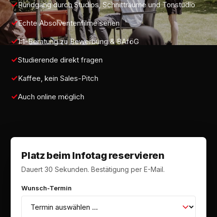
Rundgang durch Studios, Schnitträume und Tonstudio
Echte Absolventenfilme sehen
1:1-Beratung zu Bewerbung & BAföG
Studierende direkt fragen
Kaffee, kein Sales-Pitch
Auch online möglich
Platz beim Infotag reservieren
Dauert 30 Sekunden. Bestätigung per E-Mail.
Wunsch-Termin