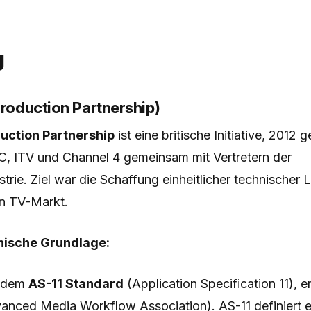
g
Production Partnership)
duction Partnership
ist eine britische Initiative, 2012
, ITV und Channel 4 gemeinsam mit Vertretern der
trie. Ziel war die Schaffung einheitlicher technischer 
en TV-Markt.
hnische Grundlage:
f dem
AS-11 Standard
(Application Specification 11), e
ced Media Workflow Association). AS-11 definiert 