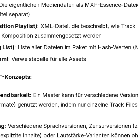
 Die eigentlichen Mediendaten als MXF-Essence-Datei
itel separat)
tion Playlist)
: XML-Datei, die beschreibt, wie Track F
n Komposition zusammengesetzt werden
 List)
: Liste aller Dateien im Paket mit Hash-Werten
xml
: Verweistabelle für alle Assets
MF-Konzepts:
endbarkeit
: Ein Master kann für verschiedene Versio
rmate) genutzt werden, indem nur einzelne Track File
ng
: Verschiedene Sprachversionen, Zensurversionen (z
explizite Inhalte) oder Lautstärke-Varianten können o