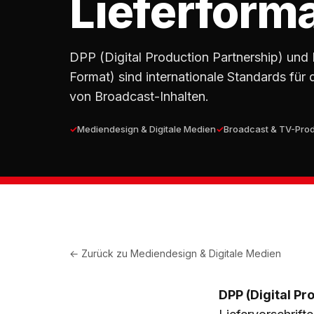
Lieferform
DPP (Digital Production Partnership) und
Format) sind internationale Standards für 
von Broadcast-Inhalten.
Mediendesign & Digitale Medien
Broadcast & TV-Prod
← Zurück zu
Mediendesign & Digitale Medien
DPP (Digital Pr