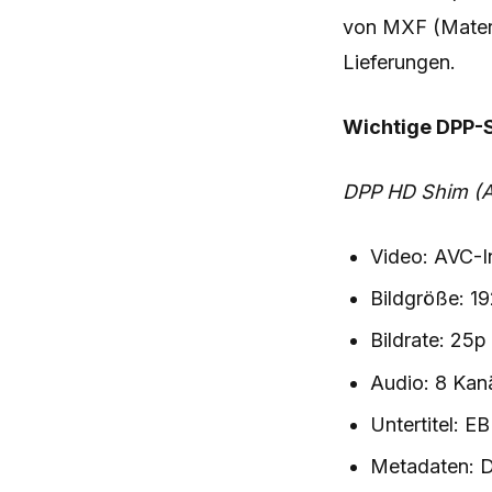
von MXF (Materi
Lieferungen.
Wichtige DPP-S
DPP HD Shim (A
Video: AVC-
Bildgröße: 1
Bildrate: 25p
Audio: 8 Kan
Untertitel: 
Metadaten: 