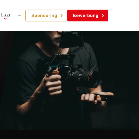
Lazi
Sponsoring
Bewerbung