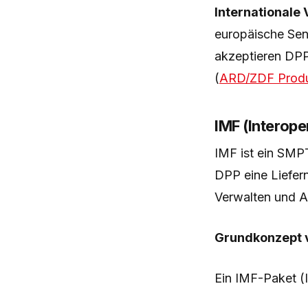
Internationale 
europäische Se
akzeptieren DPP
(
ARD/ZDF Produk
IMF (Interop
IMF ist ein SM
DPP eine Liefern
Verwalten und A
Grundkonzept 
Ein IMF-Paket (