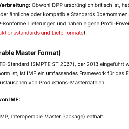
Verbreitung:
Obwohl DPP ursprünglich britisch ist, ha
nder ähnliche oder kompatible Standards übernomme
-konforme Lieferungen und haben eigene Profil-Erwe
tionsstandards und Lieferformate
).
erable Master Format)
PTE-Standard (SMPTE ST 2067), der 2013 eingeführt 
orm ist, ist IMF ein umfassendes Framework für das Er
ustauschen von Produktions-Masterdateien.
von IMF:
IMP, Interoperable Master Package) enthält: