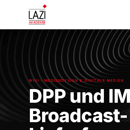
WIKI › MEDIENDESIGN & DIGITALE MEDIEN
DPP und IM
Broadcast-