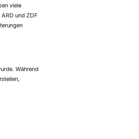
ben viele
n. ARD und ZDF
iterungen
wurde. Während
stellen,