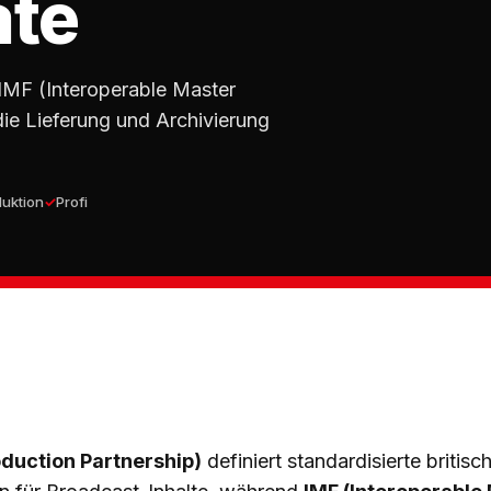
ate
 IMF (Interoperable Master
die Lieferung und Archivierung
uktion
Profi
oduction Partnership)
definiert standardisierte britisc