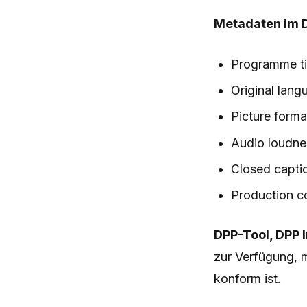
Metadaten im 
Programme tit
Original lang
Picture forma
Audio loudne
Closed capti
Production c
DPP-Tool, DPP I
zur Verfügung, 
konform ist.