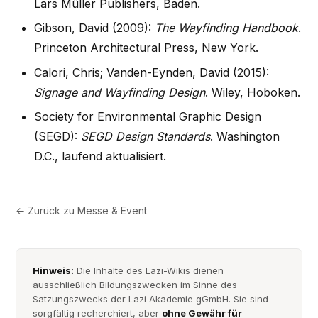
Lars Müller Publishers, Baden.
Gibson, David (2009):
The Wayfinding Handbook
.
Princeton Architectural Press, New York.
Calori, Chris; Vanden-Eynden, David (2015):
Signage and Wayfinding Design
. Wiley, Hoboken.
Society for Environmental Graphic Design
(SEGD):
SEGD Design Standards
. Washington
D.C., laufend aktualisiert.
← Zurück zu
Messe & Event
Hinweis:
Die Inhalte des Lazi-Wikis dienen
ausschließlich Bildungszwecken im Sinne des
Satzungszwecks der Lazi Akademie gGmbH. Sie sind
sorgfältig recherchiert, aber
ohne Gewähr für