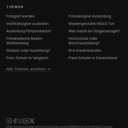
THEMEN
Fotograf werden
Fotodesigner Ausbildung
Grafikdesigner ausbilden
Mediengestalter Bild & Ton
Ausbildung Filmproduktion
Was macht ein Stagemanager?
Filmakademie Baden-
Hochschule oder
Württemberg
Berufsausbildung?
Studium oder Ausbildung?
KI in Kreativberufen
Foto-Schule im Vergleich
Freie Schulen in Deutschland
Alle Themen ansehen →
Impressum
Datenschutzerklärung
AGB
Barrierefreiheit
Cookie