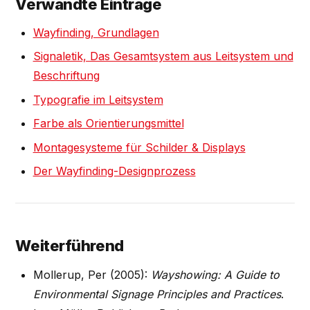
Verwandte Einträge
Wayfinding, Grundlagen
Signaletik, Das Gesamtsystem aus Leitsystem und
Beschriftung
Typografie im Leitsystem
Farbe als Orientierungsmittel
Montagesysteme für Schilder & Displays
Der Wayfinding-Designprozess
Weiterführend
Mollerup, Per (2005):
Wayshowing: A Guide to
Environmental Signage Principles and Practices
.