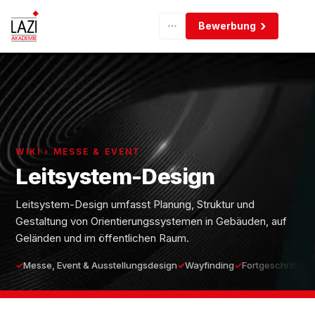
Bewerbung
WIKI › MESSE & EVENT
Leitsystem-Design
Leitsystem-Design umfasst Planung, Struktur und
Gestaltung von Orientierungssystemen in Gebäuden, auf
Geländen und im öffentlichen Raum.
Messe, Event & Ausstellungsdesign
Wayfinding
Fortgeschritten