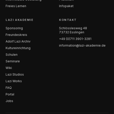
Freies Lernen
Infopaket
LAZI AKADEMIE
KONTAKT
Sponsoring
Schlösslesweg 48
73732 Esslingen
Freundeskreis
+49 (0)711 3901-3281
Adolf Lazi Archiv
information@lazi-akademie.de
Kultureinrichtung
Schulen
Seminare
Wiki
Lazi Studios
Lazi Works
FAQ
Portal
Jobs