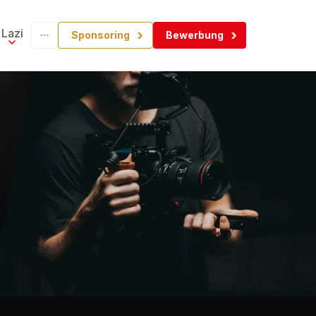
Lazi
Sponsoring
Bewerbung