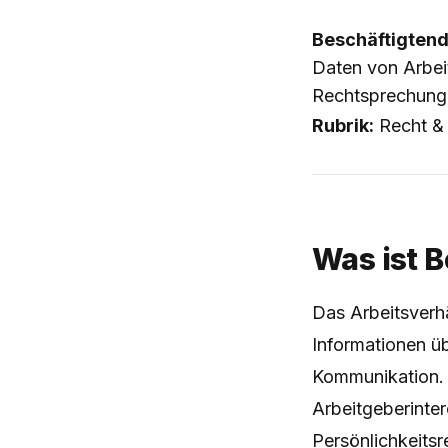
Beschäftigten
Daten von Arbe
Rechtsprechung z
Rubrik:
Recht & 
Was ist 
Das Arbeitsverhä
Informationen üb
Kommunikation. 
Arbeitgeberinter
Persönlichkeitsr