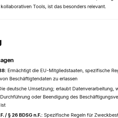
ollaborativen Tools, ist das besonders relevant.
g
lagen
88
: Ermächtigt die EU-Mitgliedstaaten, spezifische Reg
 von Beschäftigtendaten zu erlassen
Die deutsche Umsetzung; erlaubt Datenverarbeitung, w
Durchführung oder Beendigung des Beschäftigungsver
ist
F. / § 26 BDSG n.F.
: Spezifische Regeln für Zweckbe