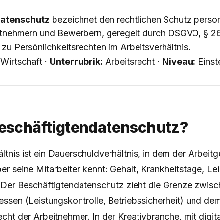
datenschutz
bezeichnet den rechtlichen Schutz pers
itnehmern und Bewerbern, geregelt durch DSGVO, § 2
u Persönlichkeitsrechten im Arbeitsverhältnis.
Wirtschaft ·
Unterrubrik:
Arbeitsrecht ·
Niveau:
Einst
Beschäftigtendatenschutz?
ltnis ist ein Dauerschuldverhältnis, in dem der Arbeitg
er seine Mitarbeiter kennt: Gehalt, Krankheitstage, Le
Der Beschäftigtendatenschutz zieht die Grenze zwisc
essen (Leistungskontrolle, Betriebssicherheit) und de
echt der Arbeitnehmer. In der Kreativbranche, mit digit