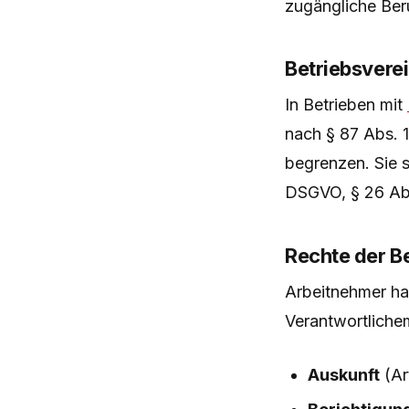
zugängliche Ber
Betriebsvere
In Betrieben mit
nach § 87 Abs. 
begrenzen. Sie 
DSGVO, § 26 Ab
Rechte der B
Arbeitnehmer h
Verantwortliche
Auskunft
(Ar