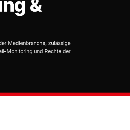
ng &
der Medienbranche, zulässige
il-Monitoring und Rechte der