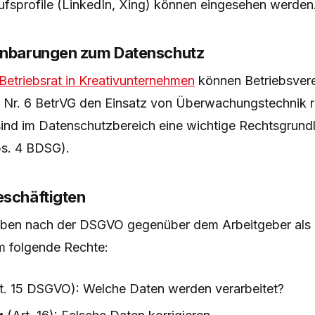
ufsprofile (LinkedIn, Xing) können eingesehen werden
inbarungen zum Datenschutz
Betriebsrat in Kreativunternehmen
können Betriebsver
1 Nr. 6 BetrVG den Einsatz von Überwachungstechnik 
sind im Datenschutzbereich eine wichtige Rechtsgrundl
s. 4 BDSG).
eschäftigten
aben nach der DSGVO gegenüber dem Arbeitgeber als
m folgende Rechte:
t. 15 DSGVO): Welche Daten werden verarbeitet?