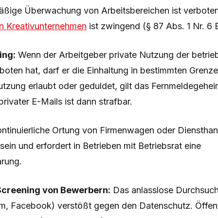
mäßige Überwachung von Arbeitsbereichen ist verboten
 in Kreativunternehmen
ist zwingend (§ 87 Abs. 1 Nr. 6 
ing:
Wenn der Arbeitgeber private Nutzung der betrieb
boten hat, darf er die Einhaltung in bestimmten Grenzen
utzung erlaubt oder geduldet, gilt das Fernmeldegehei
rivater E-Mails ist dann strafbar.
ntinuierliche Ortung von Firmenwagen oder Dienstha
sein und erfordert in Betrieben mit Betriebsrat eine
arung.
Screening von Bewerbern:
Das anlasslose Durchsuch
ram, Facebook) verstößt gegen den Datenschutz. Öffent