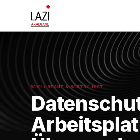
WIKI › RECHT & WIRTSCHAFT
Datenschu
Arbeitsplat