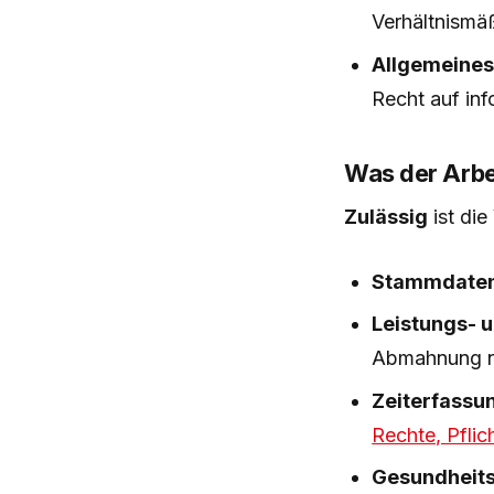
Verhältnismä
Allgemeines 
Recht auf inf
Was der Arbe
Zulässig
ist die
Stammdate
Leistungs- 
Abmahnung 
Zeiterfassu
Rechte, Pflic
Gesundheit