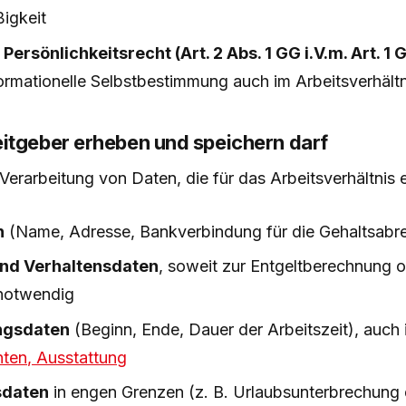
ßigkeit
Persönlichkeitsrecht (Art. 2 Abs. 1 GG i.V.m. Art. 1 
ormationelle Selbstbestimmung auch im Arbeitsverhältn
itgeber erheben und speichern darf
 Verarbeitung von Daten, die für das Arbeitsverhältnis e
n
(Name, Adresse, Bankverbindung für die Gehaltsabr
und Verhaltensdaten
, soweit zur Entgeltberechnung o
notwendig
ngsdaten
(Beginn, Ende, Dauer der Arbeitszeit), auch
hten, Ausstattung
sdaten
in engen Grenzen (z. B. Urlaubsunterbrechung 