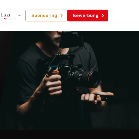
Lazi
Sponsoring
Bewerbung