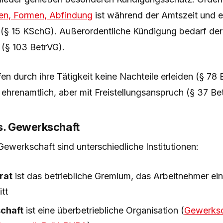
ten, Formen, Abfindung
ist während der Amtszeit und e
(§ 15 KSchG). Außerordentliche Kündigung bedarf de
 (§ 103 BetrVG).
fen durch ihre Tätigkeit keine Nachteile erleiden (§ 78 
t ehrenamtlich, aber mit Freistellungsanspruch (§ 37 Be
vs. Gewerkschaft
Gewerkschaft sind unterschiedliche Institutionen:
rat
ist das betriebliche Gremium, das Arbeitnehmer ei
itt
chaft
ist eine überbetriebliche Organisation (
Gewerksc