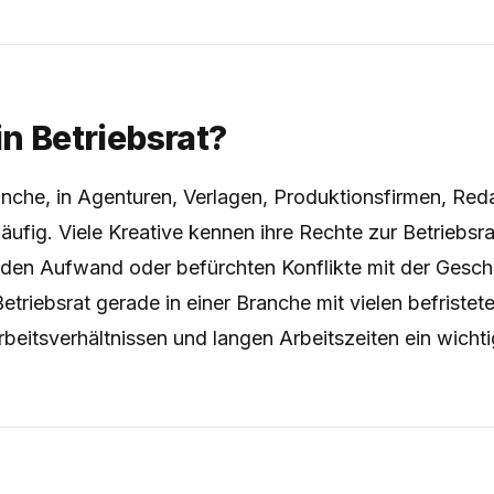
in Betriebsrat?
anche, in Agenturen, Verlagen, Produktionsfirmen, Reda
häufig. Viele Kreative kennen ihre Rechte zur Betriebsra
den Aufwand oder befürchten Konflikte mit der Gesch
etriebsrat gerade in einer Branche mit vielen befristet
beitsverhältnissen und langen Arbeitszeiten ein wichti