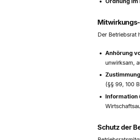
Ordnung im 
Mitwirkungs-
Der Betriebsrat
Anhörung vo
unwirksam, a
Zustimmung
(§§ 99, 100 B
Information
Wirtschaftsa
Schutz der Be
Betriebsratsmit