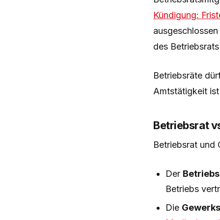
Kündigung: Fris
ausgeschlossen 
des Betriebsrats
Betriebsräte dür
Amtstätigkeit is
Betriebsrat 
Betriebsrat und 
Der
Betriebs
Betriebs vertr
Die
Gewerks