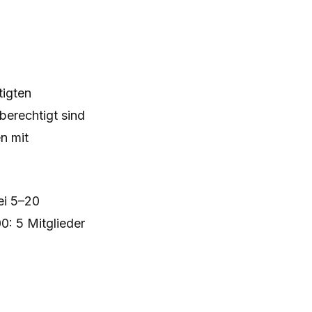
tigten
berechtigt sind
n mit
ei 5–20
00: 5 Mitglieder