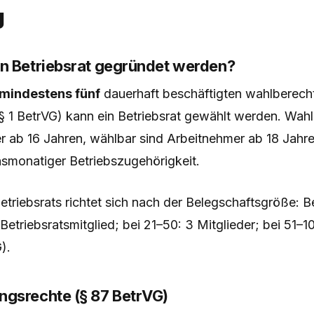
g
n Betriebsrat gegründet werden?
mindestens fünf
dauerhaft beschäftigten wahlberech
§ 1 BetrVG) kann ein Betriebsrat gewählt werden. Wahl
r ab 16 Jahren, wählbar sind Arbeitnehmer ab 18 Jahre
smonatiger Betriebszugehörigkeit.
triebsrats richtet sich nach der Belegschaftsgröße: B
 Betriebsratsmitglied; bei 21–50: 3 Mitglieder; bei 51–1
).
gsrechte (§ 87 BetrVG)