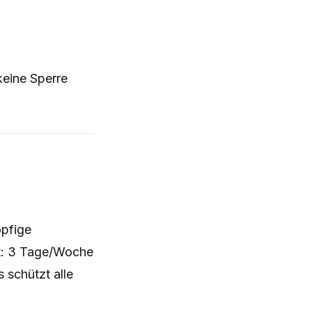
keine Sperre
pfige
lt: 3 Tage/Woche
s schützt alle