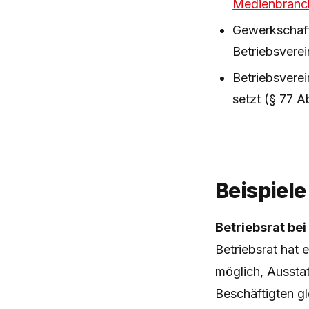
Medienbranch
Gewerkschaft
Betriebsvere
Betriebsverei
setzt (§ 77 A
Beispiele
Betriebsrat be
Betriebsrat hat
möglich, Ausstat
Beschäftigten g