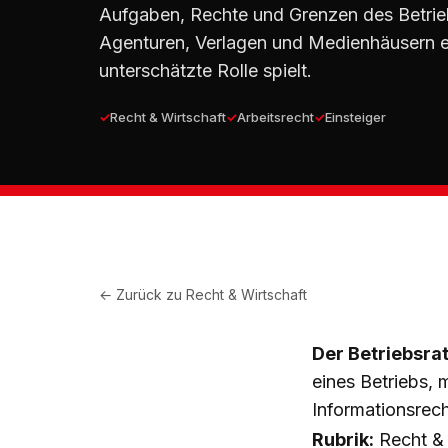
Aufgaben, Rechte und Grenzen des Betrieb
Agenturen, Verlagen und Medienhäusern ei
unterschätzte Rolle spielt.
Recht & Wirtschaft
Arbeitsrecht
Einsteiger
← Zurück zu
Recht & Wirtschaft
Der Betriebsra
eines Betriebs,
Informationsrec
Rubrik:
Recht & 