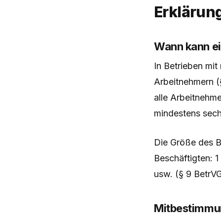
Erklärun
Wann kann ei
In Betrieben mit
Arbeitnehmern (
alle Arbeitnehme
mindestens sech
Die Größe des Be
Beschäftigten: 1
usw. (§ 9 BetrVG
Mitbestimmun