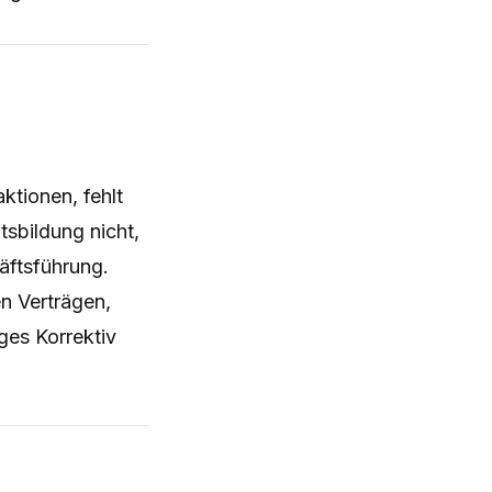
ktionen, fehlt
tsbildung nicht,
äftsführung.
en Verträgen,
ges Korrektiv