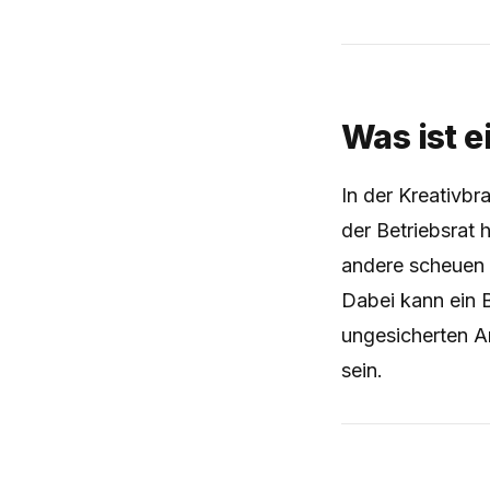
Was ist e
In der Kreativbr
der Betriebsrat 
andere scheuen 
Dabei kann ein B
ungesicherten Ar
sein.