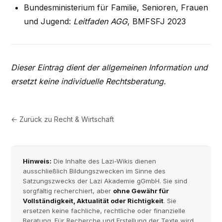
Bundesministerium für Familie, Senioren, Frauen
und Jugend:
Leitfaden AGG
, BMFSFJ 2023
Dieser Eintrag dient der allgemeinen Information und
ersetzt keine individuelle Rechtsberatung.
← Zurück zu
Recht & Wirtschaft
Hinweis:
Die Inhalte des Lazi-Wikis dienen
ausschließlich Bildungszwecken im Sinne des
Satzungszwecks der Lazi Akademie gGmbH. Sie sind
sorgfältig recherchiert, aber
ohne Gewähr für
Vollständigkeit, Aktualität oder Richtigkeit
. Sie
ersetzen keine fachliche, rechtliche oder finanzielle
Beratung. Für Recherche und Erstellung der Texte wird