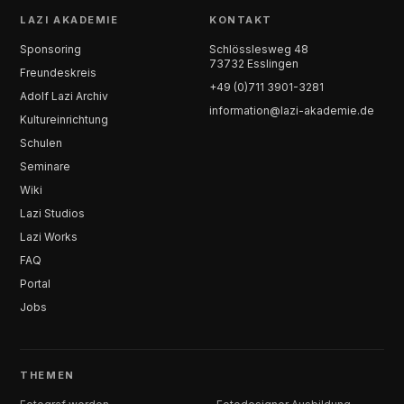
LAZI AKADEMIE
KONTAKT
Sponsoring
Schlösslesweg 48
73732 Esslingen
Freundeskreis
+49 (0)711 3901-3281
Adolf Lazi Archiv
information@lazi-akademie.de
Kultureinrichtung
Schulen
Seminare
Wiki
Lazi Studios
Lazi Works
FAQ
Portal
Jobs
THEMEN