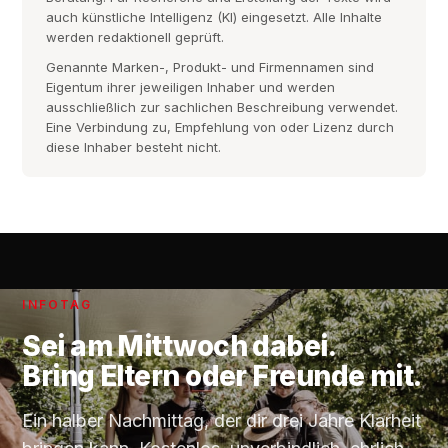
auch künstliche Intelligenz (KI) eingesetzt. Alle Inhalte
werden redaktionell geprüft.
Genannte Marken-, Produkt- und Firmennamen sind
Eigentum ihrer jeweiligen Inhaber und werden
ausschließlich zur sachlichen Beschreibung verwendet.
Eine Verbindung zu, Empfehlung von oder Lizenz durch
diese Inhaber besteht nicht.
INFOTAG
Sei am
Mittwoch
dabei.
Bring Eltern oder Freunde mit.
Ein halber Nachmittag, der dir drei Jahre Klarheit