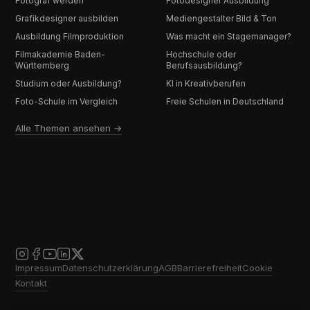
Fotograf werden
Fotodesigner Ausbildung
Grafikdesigner ausbilden
Mediengestalter Bild & Ton
Ausbildung Filmproduktion
Was macht ein Stagemanager?
Filmakademie Baden-
Hochschule oder
Württemberg
Berufsausbildung?
Studium oder Ausbildung?
KI in Kreativberufen
Foto-Schule im Vergleich
Freie Schulen in Deutschland
Alle Themen ansehen →
Impressum
Datenschutzerklärung
AGB
Barrierefreiheit
Cookie
Kontakt