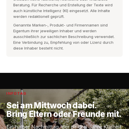
Beratung. Für Recherche und Erstellung der Texte wird
auch künstliche Intelligenz (KI) eingesetzt. Alle Inhalte
werden redaktionell geprüft.
Genannte Marken-, Produkt- und Firmennamen sind
Eigentum ihrer jeweiligen Inhaber und werden
ausschließlich zur sachlichen Beschreibung verwendet.
Eine Verbindung zu, Empfehlung von oder Lizenz durch
diese Inhaber besteht nicht.
INFOTAG
Sei am
Mittwoch
dabei.
Bring Eltern oder Freunde mit.
Ein halber Nachmittag, der dir drei Jahre Klarheit