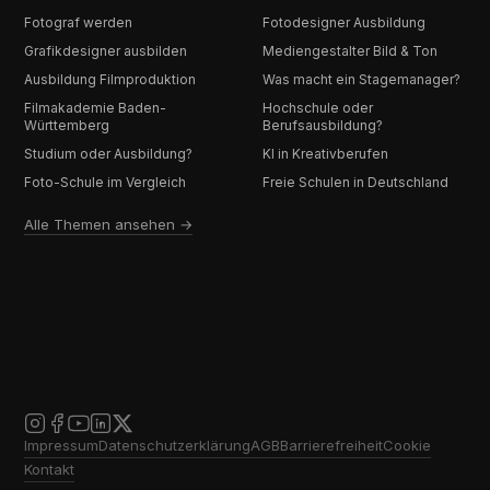
Fotograf werden
Fotodesigner Ausbildung
Grafikdesigner ausbilden
Mediengestalter Bild & Ton
Ausbildung Filmproduktion
Was macht ein Stagemanager?
Filmakademie Baden-
Hochschule oder
Württemberg
Berufsausbildung?
Studium oder Ausbildung?
KI in Kreativberufen
Foto-Schule im Vergleich
Freie Schulen in Deutschland
Alle Themen ansehen →
Impressum
Datenschutzerklärung
AGB
Barrierefreiheit
Cookie
Kontakt