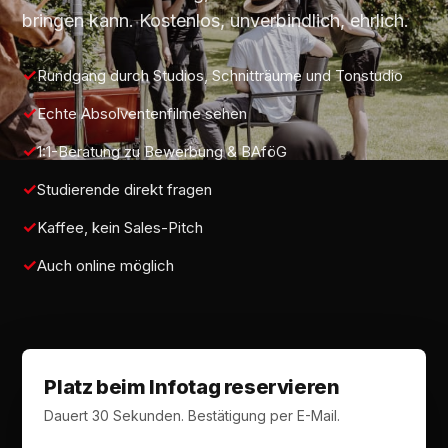
bringen kann. Kostenlos, unverbindlich, ehrlich.
Rundgang durch Studios, Schnitträume und Tonstudio
Echte Absolventenfilme sehen
1:1-Beratung zu Bewerbung & BAföG
Studierende direkt fragen
Kaffee, kein Sales-Pitch
Auch online möglich
Platz beim Infotag reservieren
Dauert 30 Sekunden. Bestätigung per E-Mail.