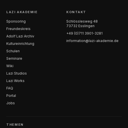
LAZI AKADEMIE
KONTAKT
Sponsoring
Schlösslesweg 48
73732 Esslingen
Freundeskreis
+49 (0)711 3901-3281
Adolf Lazi Archiv
information@lazi-akademie.de
Kultureinrichtung
Schulen
Seminare
Wiki
Lazi Studios
Lazi Works
FAQ
Portal
Jobs
THEMEN