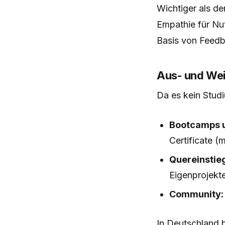
Wichtiger als de
Empathie für Nut
Basis von Feedb
Aus- und Wei
Da es kein Studi
Bootcamps u
Certificate (
Quereinstie
Eigenprojekt
Community:
In Deutschland 