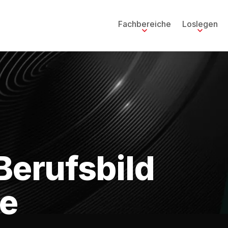
Fachbereiche
Loslegen
Berufsbild
re