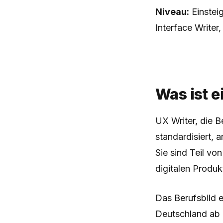
Niveau:
Einstei
Interface Writer
Was ist e
UX Writer, die 
standardisiert, 
Sie sind Teil vo
digitalen Produk
Das Berufsbild e
Deutschland ab 