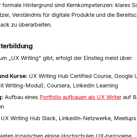
r formale Hintergrund sind Kernkompetenzen: klares S
zer, Verständnis für digitale Produkte und die Bereitsc
ack zu überarbeiten.
terbildung
um „UX Writing" gibt, erfolgt der Einstieg meist über:
nd Kurse:
UX Writing Hub Certified Course, Google
mit Writing-Modul), Coursera, LinkedIn Learning
g:
Aufbau eines
Portfolio aufbauen als UX Writer
auf B
en
UX Writing Hub Slack, LinkedIn-Netzwerke, Meetups
bieten inzwischen einige Hochschulen UX-bezogene