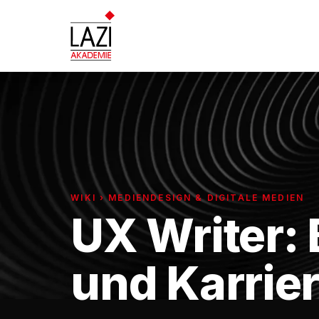
WIKI › MEDIENDESIGN & DIGITALE MEDIEN
UX Writer: 
und Karrie