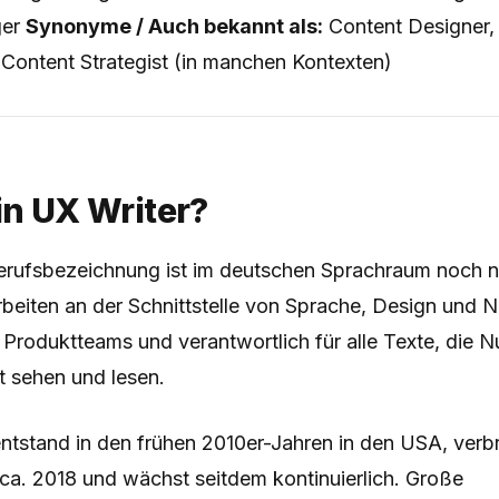
ger
Synonyme / Auch bekannt als:
Content Designer, 
, Content Strategist (in manchen Kontexten)
in UX Writer?
Berufsbezeichnung ist im deutschen Sprachraum noch ni
arbeiten an der Schnittstelle von Sprache, Design und 
n Produktteams und verantwortlich für alle Texte, die N
t sehen und lesen.
ntstand in den frühen 2010er-Jahren in den USA, verbre
ca. 2018 und wächst seitdem kontinuierlich. Große