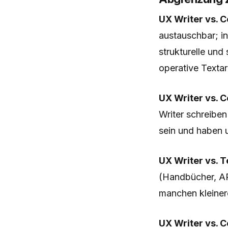
UX Writer vs. C
austauschbar; in
strukturelle und
operative Textarb
UX Writer vs. C
Writer schreiben
sein und haben u
UX Writer vs. T
(Handbücher, API
manchen kleiner
UX Writer vs. C