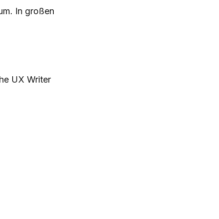
 um. In großen
che UX Writer