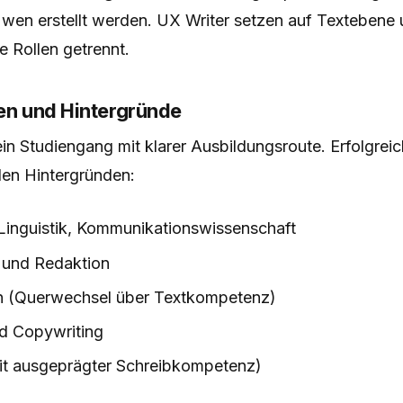
 wen erstellt werden. UX Writer setzen auf Textebene
 Rollen getrennt.
nen und Hintergründe
ein Studiengang mit klarer Ausbildungsroute. Erfolgrei
en Hintergründen:
 Linguistik, Kommunikationswissenschaft
 und Redaktion
n (Querwechsel über Textkompetenz)
d Copywriting
mit ausgeprägter Schreibkompetenz)