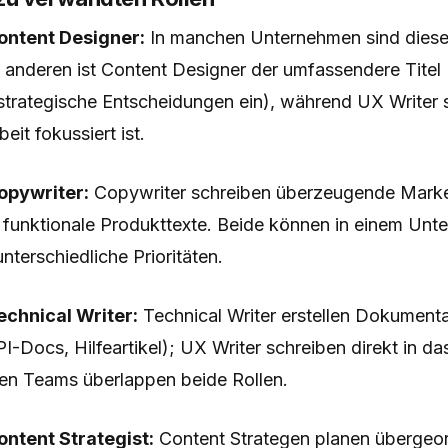
ontent Designer:
In manchen Unternehmen sind diese 
 anderen ist Content Designer der umfassendere Titel 
 strategische Entscheidungen ein), während UX Writer s
eit fokussiert ist.
opywriter:
Copywriter schreiben überzeugende Marke
 funktionale Produkttexte. Beide können in einem Unt
nterschiedliche Prioritäten.
echnical Writer:
Technical Writer erstellen Dokumenta
-Docs, Hilfeartikel); UX Writer schreiben direkt in das
en Teams überlappen beide Rollen.
ontent Strategist:
Content Strategen planen übergeo