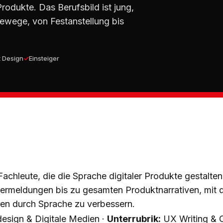
Produkte. Das Berufsbild ist jung,
erewege, von Festanstellung bis
t Design
Einsteiger
Fachleute, die die Sprache digitaler Produkte gestalte
lermeldungen bis zu gesamten Produktnarrativen, mit d
en durch Sprache zu verbessern.
sign & Digitale Medien ·
Unterrubrik:
UX Writing & C