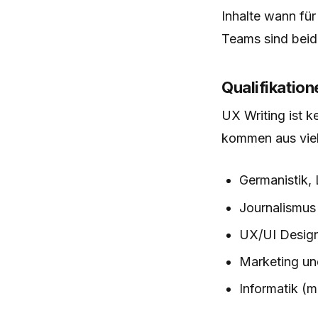
Inhalte wann für
Teams sind beide
Qualifikatio
UX Writing ist k
kommen aus viel
Germanistik,
Journalismus
UX/UI Desig
Marketing un
Informatik (