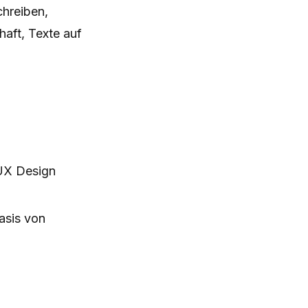
chreiben,
haft, Texte auf
 UX Design
asis von