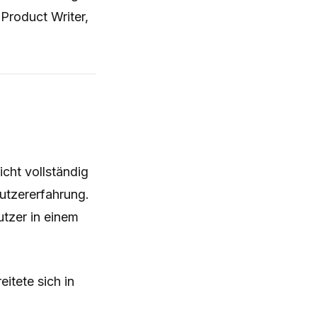
Product Writer,
cht vollständig
Nutzererfahrung.
utzer in einem
itete sich in