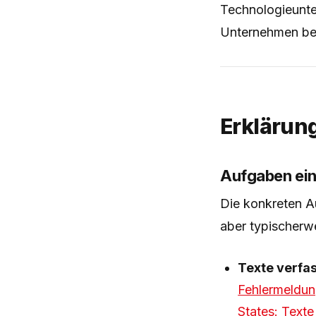
Technologieunte
Unternehmen bes
Erklärun
Aufgaben ein
Die konkreten A
aber typischerw
Texte verfa
Fehlermeldun
States: Texte