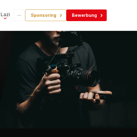
Lazi
Sponsoring
Bewerbung