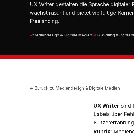
UX Writer gestalten die Sprache digitaler 
wächst rasant und bietet vielfältige Karri
Freelancing.
Mediendesign & Digitale Medien
UX Writing & Conten
← Zurück zu
Mediendesign & Digitale Medien
UX Writer
sind 
Labels über Feh
Nutzererfahrung
Rubrik:
Mediende