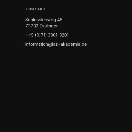
KONTAKT
Schlösslesweg 48
73732 Esslingen
+49 (0)711 3901-3281
information@lazi-akademie.de