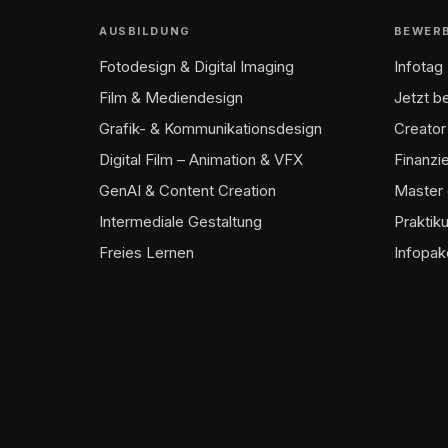
AUSBILDUNG
BEWER
Fotodesign & Digital Imaging
Infotag
Film & Mediendesign
Jetzt 
Grafik- & Kommunikationsdesign
Creator
Digital Film – Animation & VFX
Finanzi
GenAI & Content Creation
Master 
Intermediale Gestaltung
Praktik
Freies Lernen
Infopak