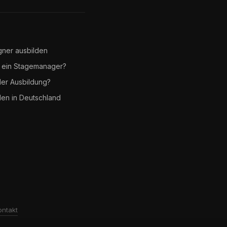
gner ausbilden
 ein Stagemanager?
er Ausbildung?
len in Deutschland
ontakt