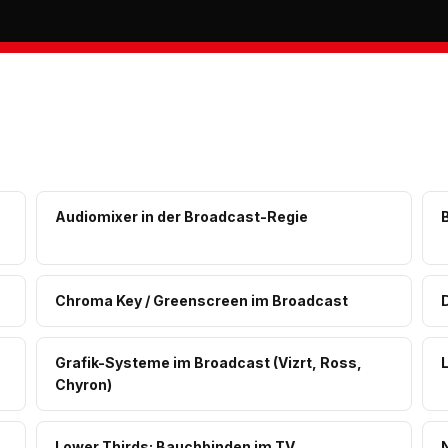
Audiomixer in der Broadcast-Regie
Chroma Key / Greenscreen im Broadcast
Grafik-Systeme im Broadcast (Vizrt, Ross,
Chyron)
Lower Thirds: Bauchbinden im TV