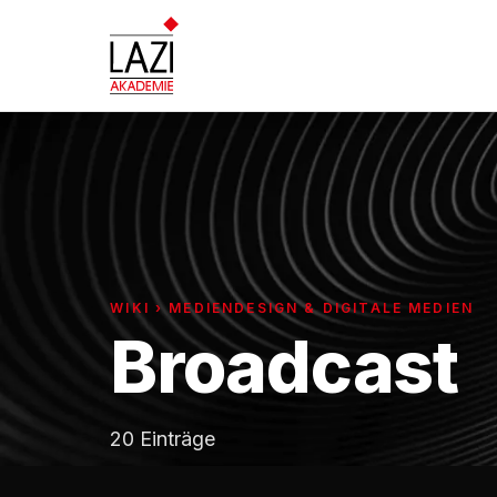
WIKI › MEDIENDESIGN & DIGITALE MEDIEN
Broadcast
20 Einträge