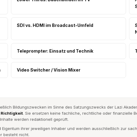
SDI vs. HDMI im Broadcast-Umfeld
Teleprompter: Einsatz und Technik
n
Video Switcher / Vision Mixer
ließlich Bildungszwecken im Sinne des Satzungszwecks der Lazi Akademi
 Richtigkeit
. Sie ersetzen keine fachliche, rechtliche oder finanzielle
e Inhalte werden redaktionell geprüft.
Eigentum ihrer jeweiligen Inhaber und werden ausschließlich zur sac
 besteht nicht.