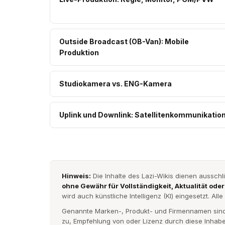
Outside Broadcast (OB-Van): Mobile
Produktion
Studiokamera vs. ENG-Kamera
Uplink und Downlink: Satellitenkommunikatio
Hinweis:
Die Inhalte des Lazi-Wikis dienen aussch
ohne Gewähr für Vollständigkeit, Aktualität oder
wird auch künstliche Intelligenz (KI) eingesetzt. All
Genannte Marken-, Produkt- und Firmennamen sind 
zu, Empfehlung von oder Lizenz durch diese Inhaber