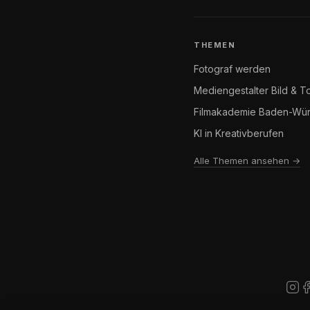
THEMEN
Fotograf werden
Mediengestalter Bild & T
Filmakademie Baden-Wür
KI in Kreativberufen
Alle Themen ansehen →