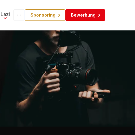
Lazi
Sponsoring
Bewerbung