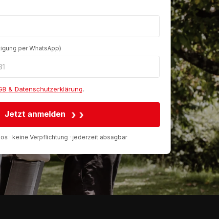
ätigung per WhatsApp)
GB & Datenschutzerklärung
.
›
Jetzt anmelden
os · keine Verpflichtung · jederzeit absagbar