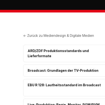
← Zurück zu
Mediendesign & Digitale Medien
ARD/ZDF Produktionsstandards und
Lieferformate
Broadcast: Grundlagen der TV-Produktion
EBU R 128: Lautheitsstandard im Broadcast
Live-Produktion: Regie, Monitor, PGM/PVW