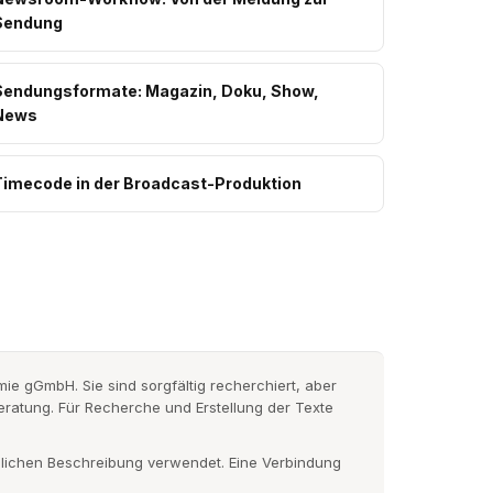
Sendung
Sendungsformate: Magazin, Doku, Show,
News
Timecode in der Broadcast-Produktion
e gGmbH. Sie sind sorgfältig recherchiert, aber
 Beratung. Für Recherche und Erstellung der Texte
hlichen Beschreibung verwendet. Eine Verbindung