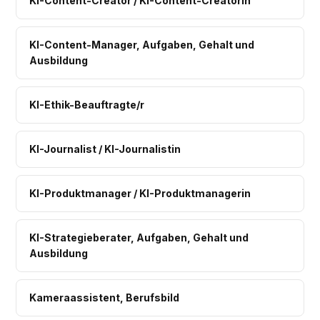
KI-Content-Creator / KI-Content-Creatorin
KI-Content-Manager, Aufgaben, Gehalt und
Ausbildung
KI-Ethik-Beauftragte/r
KI-Journalist / KI-Journalistin
KI-Produktmanager / KI-Produktmanagerin
KI-Strategieberater, Aufgaben, Gehalt und
Ausbildung
Kameraassistent, Berufsbild